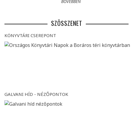
BŐVEBBEN
SZÖSSZENET
KÖNYVTÁRI CSEREPONT
GALVANI HÍD - NÉZŐPONTOK