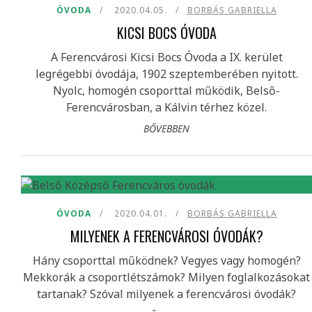
ÓVODA
2020.04.05.
BORBÁS GABRIELLA
KICSI BOCS ÓVODA
A Ferencvárosi Kicsi Bocs Óvoda a IX. kerület
legrégebbi óvodája, 1902 szeptemberében nyitott.
Nyolc, homogén csoporttal működik, Belső-
Ferencvárosban, a Kálvin térhez közel.
BŐVEBBEN
ÓVODA
2020.04.01.
BORBÁS GABRIELLA
MILYENEK A FERENCVÁROSI ÓVODÁK?
Hány csoporttal működnek? Vegyes vagy homogén?
Mekkorák a csoportlétszámok? Milyen foglalkozásokat
tartanak? Szóval milyenek a ferencvárosi óvodák?