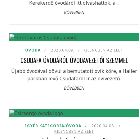
Kerekerdő óvodáról itt olvashattok, a ...
BŐVEBBEN
ÓVODA
2020.04.09.
KILENCBEN AZ ÉLET
CSUDAFA ÓVODÁRÓL ÓVODAVEZETŐI SZEMMEL
Újabb óvodával bővül a bemutatott ovik köre, a Haller
parkban lévő Csudafáról ír az ovivezető.
BŐVEBBEN
EGYÉB KATEGÓRIA
/
ÓVODA
2020.04.08.
KILENCBEN AZ ÉLET