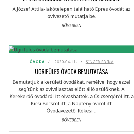
A József Attila-lakótelepen található Epres óvodát az
ovivezető mutatja be.
BŐVEBBEN
ÓVODA
2020.04.11.
SINGER EDINA
UGRIFÜLES ÓVODA BEMUTATÁSA
Bemutatjuk a kerületi óvodákat, remélve, hogy ezzel
segítünk az oviválasztás előtt álló szülőknek. A
Kerekerdő óvodáról itt olvashattok, a Csicsergőről itt, a
Kicsi Bocsról itt, a Napfény oviról itt.
Óvodavezető: Kékesi ...
BŐVEBBEN