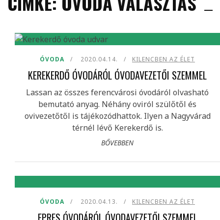
CÍMKE: ÓVODA VÁLASZTÁS
ÓVODA
2020.04.14.
KILENCBEN AZ ÉLET
KEREKERDŐ ÓVODÁRÓL ÓVODAVEZETŐI SZEMMEL
Lassan az összes ferencvárosi óvodáról olvasható
bemutató anyag. Néhány oviról szülőtől és
ovivezetőtől is tájékozódhattok. Ilyen a Nagyvárad
térnél lévő Kerekerdő is.
BŐVEBBEN
ÓVODA
2020.04.13.
KILENCBEN AZ ÉLET
EPRES ÓVODÁRÓL ÓVODAVEZETŐI SZEMMEL