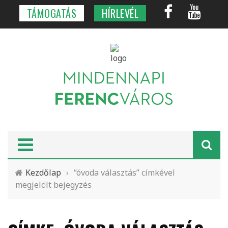
TÁMOGATÁS
HÍRLEVÉL
Kezdőlap
›
“óvoda választás” címkével
megjelölt bejegyzés