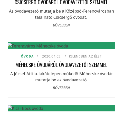
CSICSERGŐ ÓVODÁRÓL ÓVODAVEZETŐI SZEMMEL
Az óvodavezető mutatja be a Középső-Ferencvárosban
található Csicsergő óvodát.
BŐVEBBEN
ÓVODA
2020.04.05.
KILENCBEN AZ ÉLET
MÉHECSKE ÓVODÁRÓL ÓVODAVEZETŐI SZEMMEL
A József Attila-lakótelepen működő Méhecske óvodát
mutatja be az óvodavezető.
BŐVEBBEN