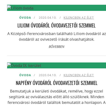
ÓVODA
2020.04.10.
KILENCBEN AZ ÉLET
LILIOM ÓVODÁRÓL ÓVODAVEZETŐI SZEMMEL
A Középső-Ferencvárosban található Liliom óvodáról az
óvodáról az ovivezető írását olvashatjátok.
BŐVEBBEN
ÓVODA
2020.04.10.
KILENCBEN AZ ÉLET
NAPFÉNY ÓVODÁRÓL ÓVODAVEZETŐI SZEMMEL
Bemutatjuk a kerületi óvodákat, remélve, hogy ezzel
segítünk az oviválasztás előtt álló szülőknek. Minden
ferencvárosi óvodáról találtok bemutatót a honlapon. A