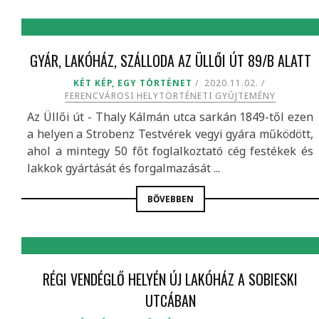
GYÁR, LAKÓHÁZ, SZÁLLODA AZ ÜLLŐI ÚT 89/B ALATT
KÉT KÉP, EGY TÖRTÉNET
2020.11.02.
FERENCVÁROSI HELYTÖRTÉNETI GYŰJTEMÉNY
Az Üllői út - Thaly Kálmán utca sarkán 1849-től ezen
a helyen a Strobenz Testvérek vegyi gyára működött,
ahol a mintegy 50 főt foglalkoztató cég festékek és
lakkok gyártását és forgalmazását ...
BŐVEBBEN
RÉGI VENDÉGLŐ HELYÉN ÚJ LAKÓHÁZ A SOBIESKI
UTCÁBAN