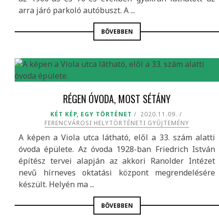
arra járó parkoló autóbuszt. A ...
BŐVEBBEN
RÉGEN ÓVODA, MOST SÉTÁNY
KÉT KÉP, EGY TÖRTÉNET
2020.11.09.
FERENCVÁROSI HELYTÖRTÉNETI GYŰJTEMÉNY
A képen a Viola utca látható, elől a 33. szám alatti
óvoda épülete. Az óvoda 1928-ban Friedrich István
építész tervei alapján az akkori Ranolder Intézet
nevű hírneves oktatási központ megrendelésére
készült. Helyén ma ...
BŐVEBBEN