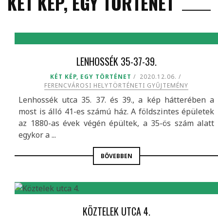
KÉT KÉP, EGY TÖRTÉNET
LENHOSSÉK 35-37-39.
KÉT KÉP, EGY TÖRTÉNET
2020.12.06.
FERENCVÁROSI HELYTÖRTÉNETI GYŰJTEMÉNY
Lenhossék utca 35. 37. és 39., a kép hátterében a
most is álló 41-es számú ház. A földszintes épületek
az 1880-as évek végén épültek, a 35-ös szám alatt
egykor a ...
BŐVEBBEN
KÖZTELEK UTCA 4.