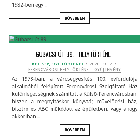
1982-ben egy ...
BŐVEBBEN
GUBACSI ÚT 89. - HELYTÖRTÉNET
KÉT KÉP, EGY TÖRTÉNET
2020.10.12.
FERENCVÁROSI HELYTÖRTÉNETI GYŰJTEMÉNY
Az 1973-ban, a városegyesítés 100. évfordulója
alkalmából felépített Ferencvárosi Szolgáltató Ház
különlegességnek számított a Külső-Ferencvárosban,
hiszen a megnyitáskor könyvtár, művelődési ház,
bisztró és ABC működött az épületben, vagy ahogy
akkoriban ...
BŐVEBBEN