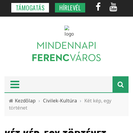
TÁMOGATÁS
HÍRLEVÉL
Kezdőlap
›
Civilek-Kultúra
›
Két kép, egy
történet