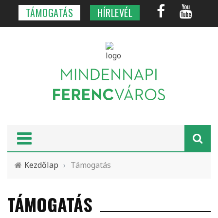
TÁMOGATÁS
HÍRLEVÉL
Kezdőlap
›
Támogatás
TÁMOGATÁS