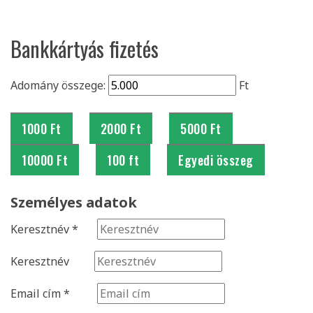
Bankkártyás fizetés
Adomány összege:
Ft
1000 Ft
2000 Ft
5000 Ft
10000 Ft
100 ft
Egyedi összeg
Személyes adatok
Keresztnév
*
Keresztnév
Email cím
*