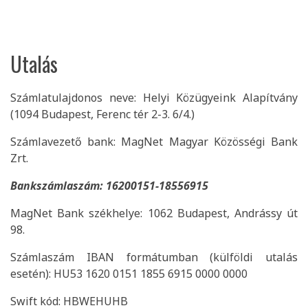
Utalás
Számlatulajdonos neve: Helyi Közügyeink Alapítvány
(1094 Budapest, Ferenc tér 2-3. 6/4.)
Számlavezető bank: MagNet Magyar Közösségi Bank
Zrt.
Bankszámlaszám: 16200151-18556915
MagNet Bank székhelye: 1062 Budapest, Andrássy út
98.
Számlaszám IBAN formátumban (külföldi utalás
esetén): HU53 1620 0151 1855 6915 0000 0000
Swift kód: HBWEHUHB