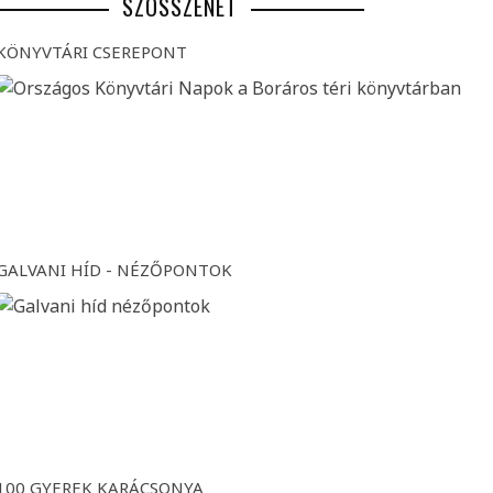
SZÖSSZENET
KÖNYVTÁRI CSEREPONT
GALVANI HÍD - NÉZŐPONTOK
100 GYEREK KARÁCSONYA