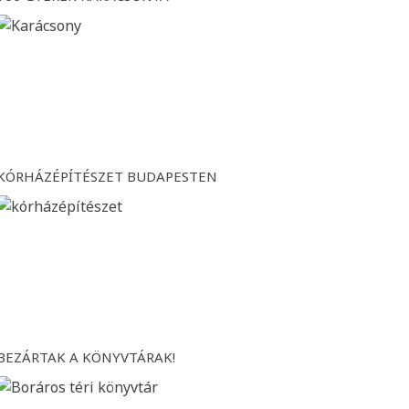
KÓRHÁZÉPÍTÉSZET BUDAPESTEN
BEZÁRTAK A KÖNYVTÁRAK!