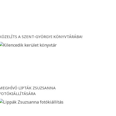
KÖZELÍTS A SZENT-GYÖRGYI KÖNYVTÁRÁBA!
MEGHÍVÓ LIPTÁK ZSUZSANNA
FOTÓKIÁLLÍTÁSÁRA