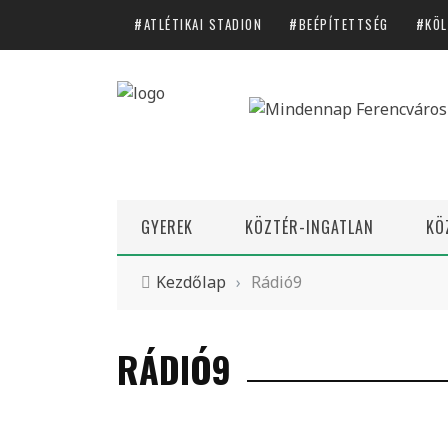
ATLÉTIKAI STADION
BEÉPÍTETTSÉG
KÖL
GYEREK
KÖZTÉR-INGATLAN
KÖ
Kezdőlap
›
Rádió9
RÁDIÓ9