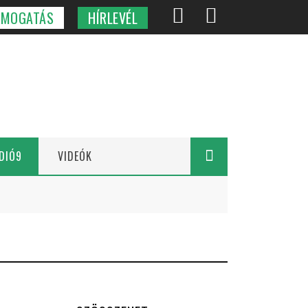
ÁMOGATÁS
HÍRLEVÉL
DIÓ9
VIDEÓK