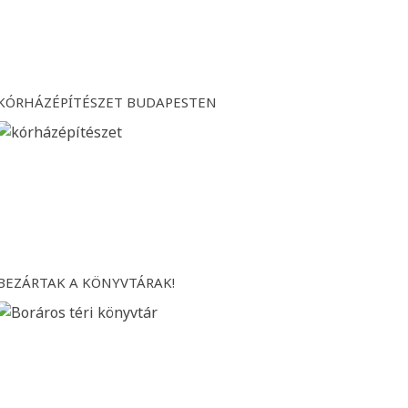
KÓRHÁZÉPÍTÉSZET BUDAPESTEN
BEZÁRTAK A KÖNYVTÁRAK!