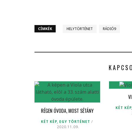
CÍMKÉK
HELYTÖRTÉNET
RÁDIÓ9
KAPCS
V
KÉT KÉP
RÉGEN ÓVODA, MOST SÉTÁNY
KÉT KÉP, EGY TÖRTÉNET
2020.11.09.