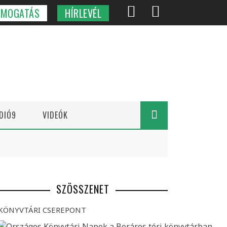
ÁMOGATÁS
HÍRLEVÉL
DIÓ9
VIDEÓK
SZÖSSZENET
KÖNYVTÁRI CSEREPONT