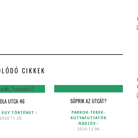
OLÓDÓ CIKKEK
SÖPRIK AZ UTCÁT?
IOLA UTCA 46
PARKOK-TEREK-
, EGY TÖRTÉNET
KUTYAFUTTATÓK
2020.11.20.
/
RÁDIÓ9
2020.12.06.