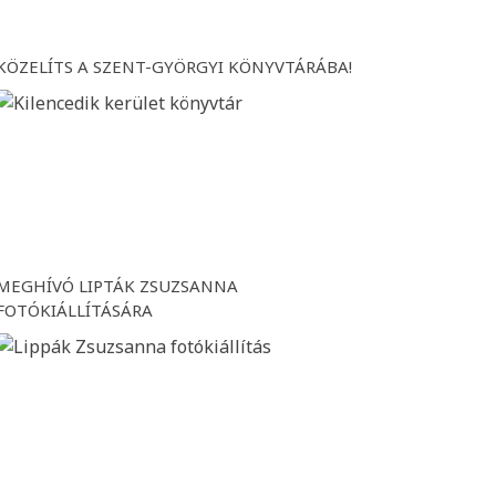
KÖZELÍTS A SZENT-GYÖRGYI KÖNYVTÁRÁBA!
MEGHÍVÓ LIPTÁK ZSUZSANNA
FOTÓKIÁLLÍTÁSÁRA