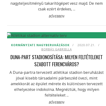
nagyteljesítményű takarítógépet vesz majd. De nem
csak ezért érdekes, ...
BŐVEBBEN
KORMÁNYZATI NAGYBERUHÁZÁSOK
2020.07.21.
BORBÁS GABRIELLA
DUNA-PART STADIONOSÍTÁSA: MILYEN FELTÉTELEKET
SZABOTT FERENCVÁROS?
A Duna-partra tervezett atlétikai stadion beruházást
jóval kisebb társadalmi párbeszéd övezi, mint
amekkorát az épület mérete és különösen tervezett
elhelyezése indokolna. Megnéztük, hogy milyen
feltételeket ...
BŐVEBBEN