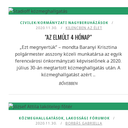
CIVILEK
/
KORMÁNYZATI NAGYBERUHÁZÁSOK
2020.11.30.
KILENCBEN AZ ÉLET
"AZ ELMÚLT 4 HÓNAP"
„Ezt megnyertük” – mondta Baranyi Krisztina
polgármester asszony közeli munkatársa az egyik
ferencvárosi önkormányzati képviselőnek a 2020.
július 30-án megtartott közmeghallgatás után. A
közmeghallgatást azért ...
BŐVEBBEN
KÖZMEGHALLGATÁSOK, LAKOSSÁGI FÓRUMOK
2020.11.30.
BORBÁS GABRIELLA