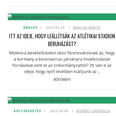
RÁDIÓ9
2020.04.24.
BENCSIK MÁRTA
ITT AZ IDEJE, HOGY LEÁLLÍTSÁK AZ ATLÉTIKAI STADION
BERUHÁZÁST?
Mekkora bevételkiesést okoz Ferencvárosnak az, hogy
a kormány a koronavírus-járványra hivatkozással
forrásokat vont el az önkormányzattól? Itt van-e az
ideje, hogy nyílt levélben kiálljunk az ...
BŐVEBBEN
KÖLTSÉGVETÉS
2020.04.09.
BORBÁS GABRIELLA