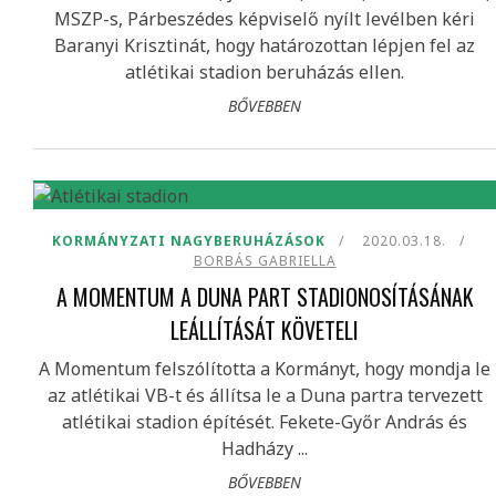
MSZP-s, Párbeszédes képviselő nyílt levélben kéri
Baranyi Krisztinát, hogy határozottan lépjen fel az
atlétikai stadion beruházás ellen.
BŐVEBBEN
KORMÁNYZATI NAGYBERUHÁZÁSOK
2020.03.18.
BORBÁS GABRIELLA
A MOMENTUM A DUNA PART STADIONOSÍTÁSÁNAK
LEÁLLÍTÁSÁT KÖVETELI
A Momentum felszólította a Kormányt, hogy mondja le
az atlétikai VB-t és állítsa le a Duna partra tervezett
atlétikai stadion építését. Fekete-Győr András és
Hadházy ...
BŐVEBBEN