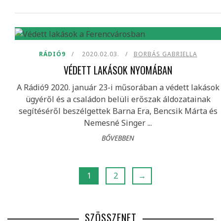
RÁDIÓ9
2020.02.03.
BORBÁS GABRIELLA
VÉDETT LAKÁSOK NYOMÁBAN
A Rádió9 2020. január 23-i műsorában a védett lakások
ügyéről és a családon belüli erőszak áldozatainak
segítéséről beszélgettek Barna Era, Bencsik Márta és
Nemesné Singer ...
BŐVEBBEN
1
2
→
SZÖSSZENET