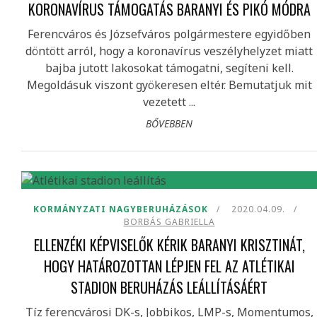
KORONAVÍRUS TÁMOGATÁS BARANYI ÉS PIKÓ MÓDRA
Ferencváros és Józsefváros polgármestere egyidőben
döntött arról, hogy a koronavírus veszélyhelyzet miatt
bajba jutott lakosokat támogatni, segíteni kell.
Megoldásuk viszont gyökeresen eltér. Bemutatjuk mit
vezetett ...
BŐVEBBEN
KORMÁNYZATI NAGYBERUHÁZÁSOK
2020.04.09.
BORBÁS GABRIELLA
ELLENZÉKI KÉPVISELŐK KÉRIK BARANYI KRISZTINÁT,
HOGY HATÁROZOTTAN LÉPJEN FEL AZ ATLÉTIKAI
STADION BERUHÁZÁS LEÁLLÍTÁSÁÉRT
Tíz ferencvárosi DK-s, Jobbikos, LMP-s, Momentumos,