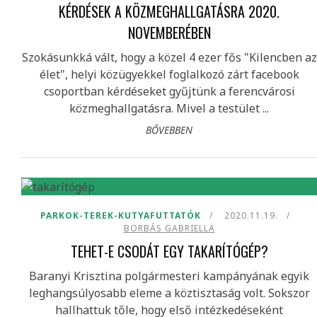
KÉRDÉSEK A KÖZMEGHALLGATÁSRA 2020.
NOVEMBERÉBEN
Szokásunkká vált, hogy a közel 4 ezer fős "Kilencben az
élet", helyi közügyekkel foglalkozó zárt facebook
csoportban kérdéseket gyűjtünk a ferencvárosi
közmeghallgatásra. Mivel a testület ...
BŐVEBBEN
PARKOK-TEREK-KUTYAFUTTATÓK
2020.11.19.
BORBÁS GABRIELLA
TEHET-E CSODÁT EGY TAKARÍTÓGÉP?
Baranyi Krisztina polgármesteri kampányának egyik
leghangsúlyosabb eleme a köztisztaság volt. Sokszor
hallhattuk tőle, hogy első intézkedéseként