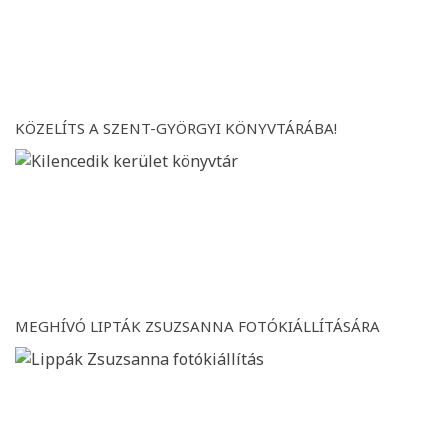
KÖZELÍTS A SZENT-GYÖRGYI KÖNYVTÁRÁBA!
MEGHÍVÓ LIPTÁK ZSUZSANNA FOTÓKIÁLLÍTÁSÁRA