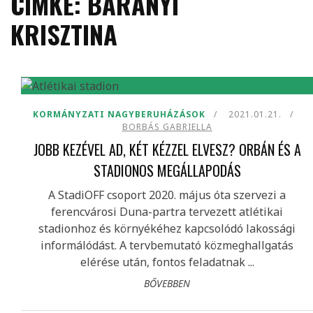
CÍMKE: BARANYI
KRISZTINA
KORMÁNYZATI NAGYBERUHÁZÁSOK
2021.01.21.
BORBÁS GABRIELLA
JOBB KEZÉVEL AD, KÉT KÉZZEL ELVESZ? ORBÁN ÉS A
STADIONOS MEGÁLLAPODÁS
A StadiOFF csoport 2020. május óta szervezi a
ferencvárosi Duna-partra tervezett atlétikai
stadionhoz és környékéhez kapcsolódó lakossági
informálódást. A tervbemutató közmeghallgatás
elérése után, fontos feladatnak ...
BŐVEBBEN