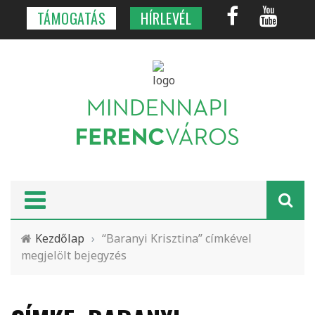
TÁMOGATÁS
HÍRLEVÉL
Kezdőlap
›
“Baranyi Krisztina” címkével
megjelölt bejegyzés