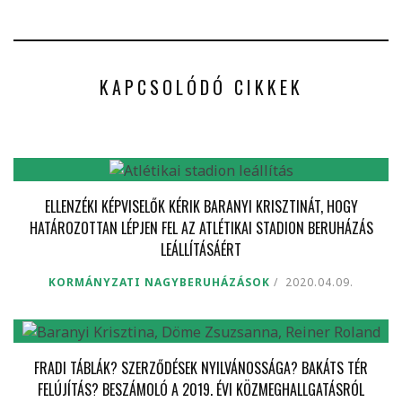
KAPCSOLÓDÓ CIKKEK
ELLENZÉKI KÉPVISELŐK KÉRIK BARANYI KRISZTINÁT, HOGY
HATÁROZOTTAN LÉPJEN FEL AZ ATLÉTIKAI STADION BERUHÁZÁS
LEÁLLÍTÁSÁÉRT
KORMÁNYZATI NAGYBERUHÁZÁSOK
2020.04.09.
FRADI TÁBLÁK? SZERZŐDÉSEK NYILVÁNOSSÁGA? BAKÁTS TÉR
FELÚJÍTÁS? BESZÁMOLÓ A 2019. ÉVI KÖZMEGHALLGATÁSRÓL