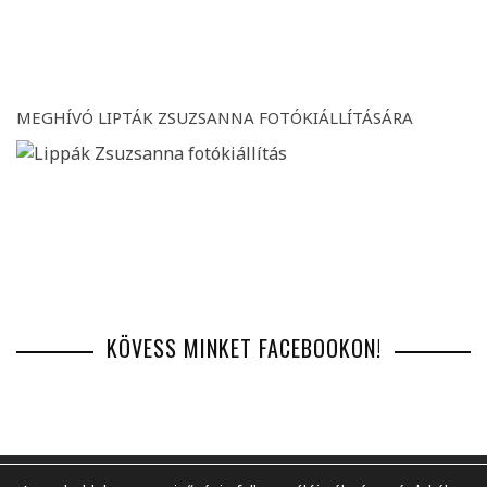
MEGHÍVÓ LIPTÁK ZSUZSANNA FOTÓKIÁLLÍTÁSÁRA
KÖVESS MINKET FACEBOOKON!