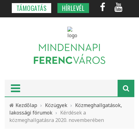
TÁMOGATÁS
HÍRLEVÉL
Kezdőlap
›
Közügyek
›
Közmeghallgatások,
lakossági fórumok
›
Kérdések a
közmeghallgatásra 2020. novemberében