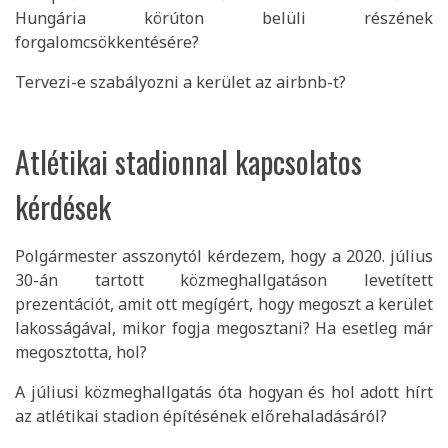
Hungária körúton belüli részének
forgalomcsökkentésére?
Tervezi-e szabályozni a kerület az airbnb-t?
Atlétikai stadionnal kapcsolatos
kérdések
Polgármester asszonytól kérdezem, hogy a 2020. július
30-án tartott közmeghallgatáson levetített
prezentációt, amit ott megígért, hogy megoszt a kerület
lakosságával, mikor fogja megosztani? Ha esetleg már
megosztotta, hol?
A júliusi közmeghallgatás óta hogyan és hol adott hírt
az atlétikai stadion építésének előrehaladásáról?