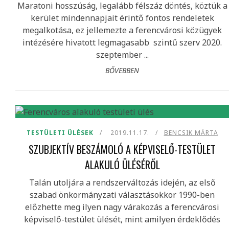
Maratoni hosszúság, legalább félszáz döntés, köztük a
kerület mindennapjait érintő fontos rendeletek
megalkotása, ez jellemezte a ferencvárosi közügyek
intézésére hivatott legmagasabb szintű szerv 2020.
szeptember ...
BŐVEBBEN
TESTÜLETI ÜLÉSEK
2019.11.17.
BENCSIK MÁRTA
SZUBJEKTÍV BESZÁMOLÓ A KÉPVISELŐ-TESTÜLET
ALAKULÓ ÜLÉSÉRŐL
Talán utoljára a rendszerváltozás idején, az első
szabad önkormányzati választásokkor 1990-ben
előzhette meg ilyen nagy várakozás a ferencvárosi
képviselő-testület ülését, mint amilyen érdeklődés