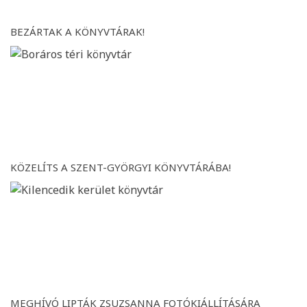
BEZÁRTAK A KÖNYVTÁRAK!
KÖZELÍTS A SZENT-GYÖRGYI KÖNYVTÁRÁBA!
MEGHÍVÓ LIPTÁK ZSUZSANNA FOTÓKIÁLLÍTÁSÁRA