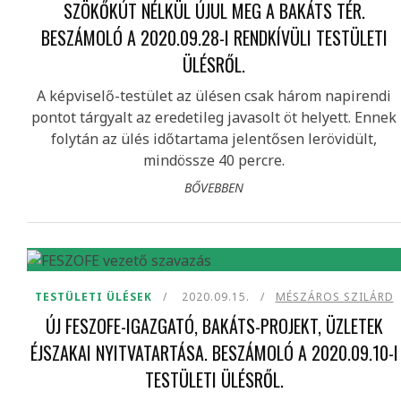
SZÖKŐKÚT NÉLKÜL ÚJUL MEG A BAKÁTS TÉR.
BESZÁMOLÓ A 2020.09.28-I RENDKÍVÜLI TESTÜLETI
ÜLÉSRŐL.
A képviselő-testület az ülésen csak három napirendi
pontot tárgyalt az eredetileg javasolt öt helyett. Ennek
folytán az ülés időtartama jelentősen lerövidült,
mindössze 40 percre.
BŐVEBBEN
TESTÜLETI ÜLÉSEK
2020.09.15.
MÉSZÁROS SZILÁRD
ÚJ FESZOFE-IGAZGATÓ, BAKÁTS-PROJEKT, ÜZLETEK
ÉJSZAKAI NYITVATARTÁSA. BESZÁMOLÓ A 2020.09.10-I
TESTÜLETI ÜLÉSRŐL.