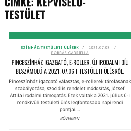
CÍMKE: KÉPVISELŐ-
TESTÜLET
SZÍNHÁZ
/
TESTÜLETI ÜLÉSEK
2021.07.08.
BORBÁS GABRIELLA
PINCESZÍNHÁZ IGAZGATÓ, E-ROLLER, ÚJ IRODALMI DÍJ.
BESZÁMOLÓ A 2021. 07.06-I TESTÜLETI ÜLÉSRŐL.
Pinceszínház igazgató választás, e-rollerek tárolásának
szabályozása, szociális rendelet módosítás, József
Attila irodalmi támogatás. Ezek voltak a 2021. július 6-i
rendkívüli testületi ülés legfontosabb napirendi
pontjai. ...
BŐVEBBEN