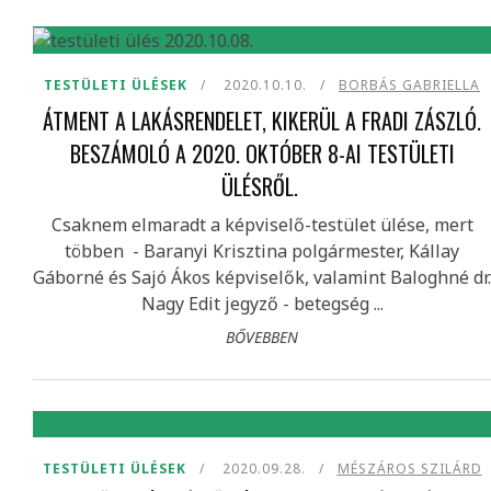
TESTÜLETI ÜLÉSEK
2020.10.10.
BORBÁS GABRIELLA
ÁTMENT A LAKÁSRENDELET, KIKERÜL A FRADI ZÁSZLÓ.
BESZÁMOLÓ A 2020. OKTÓBER 8-AI TESTÜLETI
ÜLÉSRŐL.
Csaknem elmaradt a képviselő-testület ülése, mert
többen - Baranyi Krisztina polgármester, Kállay
Gáborné és Sajó Ákos képviselők, valamint Baloghné dr.
Nagy Edit jegyző - betegség ...
BŐVEBBEN
TESTÜLETI ÜLÉSEK
2020.09.28.
MÉSZÁROS SZILÁRD