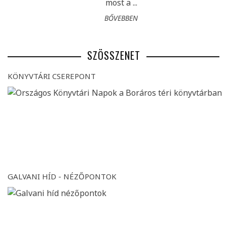
most a ...
BŐVEBBEN
SZÖSSZENET
KÖNYVTÁRI CSEREPONT
GALVANI HÍD - NÉZŐPONTOK