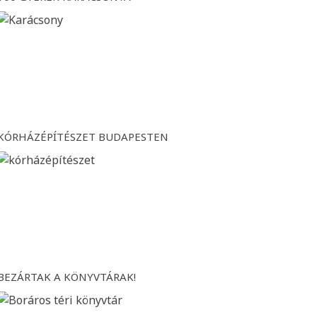
KÓRHÁZÉPÍTÉSZET BUDAPESTEN
BEZÁRTAK A KÖNYVTÁRAK!