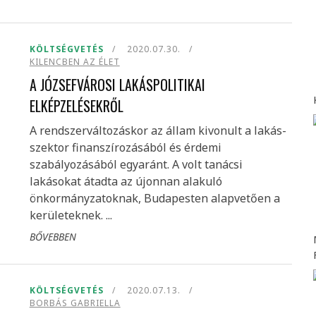
KÖLTSÉGVETÉS
2020.07.30.
KILENCBEN AZ ÉLET
A JÓZSEFVÁROSI LAKÁSPOLITIKAI
ELKÉPZELÉSEKRŐL
A rendszerváltozáskor az állam kivonult a lakás-
szektor finanszírozásából és érdemi
szabályozásából egyaránt. A volt tanácsi
lakásokat átadta az újonnan alakuló
önkormányzatoknak, Budapesten alapvetően a
kerületeknek. ...
BŐVEBBEN
KÖLTSÉGVETÉS
2020.07.13.
BORBÁS GABRIELLA