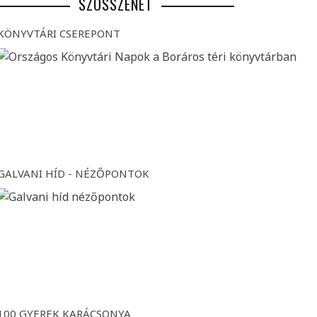
SZÖSSZENET
KÖNYVTÁRI CSEREPONT
GALVANI HÍD - NÉZŐPONTOK
100 GYEREK KARÁCSONYA