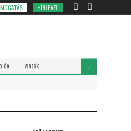
ÁMOGATÁS
HÍRLEVÉL
DIÓ9
VIDEÓK