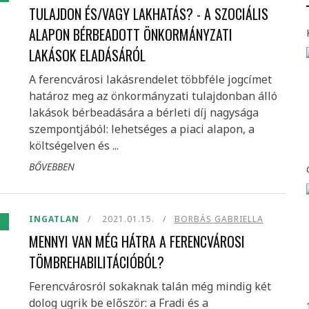
TULAJDON ÉS/VAGY LAKHATÁS? - A SZOCIÁLIS
ALAPON BÉRBEADOTT ÖNKORMÁNYZATI
LAKÁSOK ELADÁSÁRÓL
A ferencvárosi lakásrendelet többféle jogcímet
határoz meg az önkormányzati tulajdonban álló
lakások bérbeadására a bérleti díj nagysága
szempontjából: lehetséges a piaci alapon, a
költségelven és ...
BŐVEBBEN
INGATLAN
2021.01.15.
BORBÁS GABRIELLA
MENNYI VAN MÉG HÁTRA A FERENCVÁROSI
TÖMBREHABILITÁCIÓBÓL?
Ferencvárosról sokaknak talán még mindig két
dolog ugrik be először: a Fradi és a