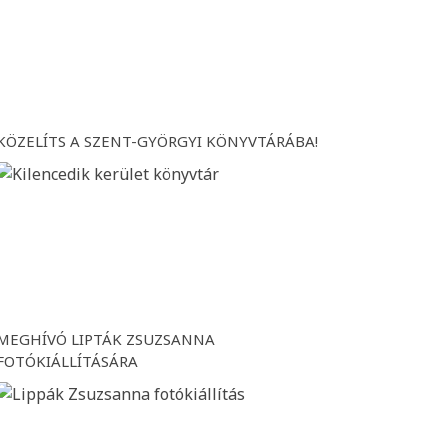
KÖZELÍTS A SZENT-GYÖRGYI KÖNYVTÁRÁBA!
MEGHÍVÓ LIPTÁK ZSUZSANNA
FOTÓKIÁLLÍTÁSÁRA