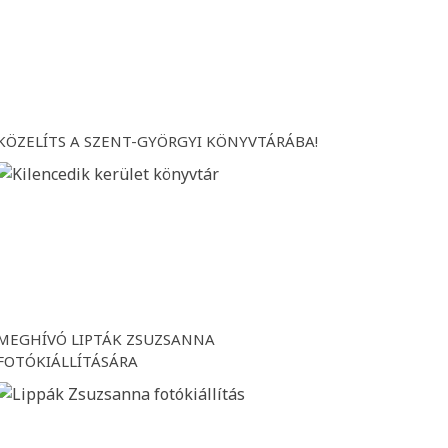
KÖZELÍTS A SZENT-GYÖRGYI KÖNYVTÁRÁBA!
MEGHÍVÓ LIPTÁK ZSUZSANNA
FOTÓKIÁLLÍTÁSÁRA