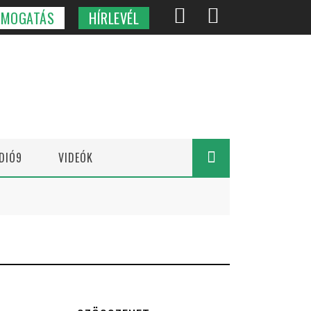
ÁMOGATÁS
HÍRLEVÉL
DIÓ9
VIDEÓK