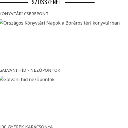
SZÖSSZENET
KÖNYVTÁRI CSEREPONT
GALVANI HÍD - NÉZŐPONTOK
100 GYEREK KARÁCSONYA