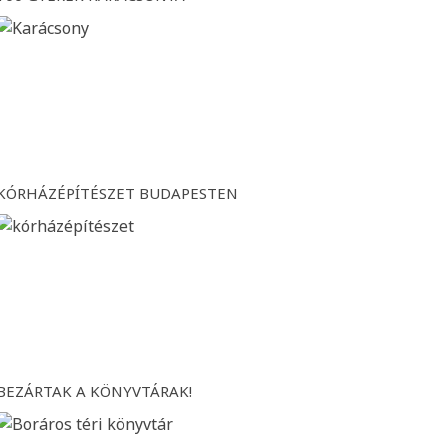
KÓRHÁZÉPÍTÉSZET BUDAPESTEN
BEZÁRTAK A KÖNYVTÁRAK!