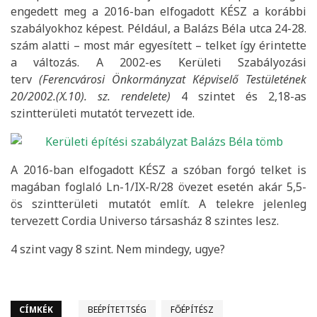
engedett meg a 2016-ban elfogadott KÉSZ a korábbi
szabályokhoz képest. Például, a Balázs Béla utca 24-28.
szám alatti – most már egyesített – telket így érintette
a változás. A 2002-es Kerületi Szabályozási
terv
(Ferencvárosi Önkormányzat Képviselő Testületének
20/2002.(X.10). sz. rendelete)
4 szintet és 2,18-as
szintterületi mutatót tervezett ide.
A 2016-ban elfogadott KÉSZ a szóban forgó telket is
magában foglaló Ln-1/IX-R/28 övezet esetén akár 5,5-
ös szintterületi mutatót említ. A telekre jelenleg
tervezett Cordia Universo társasház 8 szintes lesz.
4 szint vagy 8 szint. Nem mindegy, ugye?
CÍMKÉK
BEÉPÍTETTSÉG
FŐÉPÍTÉSZ