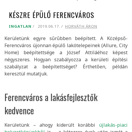
KÉSZRE ÉPÜLŐ FERENCVÁROS
INGATLAN
2019.06.17.
HORVÁTH ÁRON
Kerületünk egyre sűrűbben beépített. A Középső-
Ferencváros újonnan épülő lakótelepeinek (Allure, City
Home) beépítettsége a József Attiláéhoz képest
négyszeres. Hogyan szabályozza a kerületi építési
szabályzat a beépítettséget? Érthetően, példán
keresztül mutatjuk.
Ferencváros a lakásfejlesztők
kedvence
Kerületünk – ahogy kiderült korábbi
újlakás-piaci