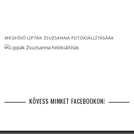
MEGHÍVÓ LIPTÁK ZSUZSANNA FOTÓKIÁLLÍTÁSÁRA
KÖVESS MINKET FACEBOOKON!