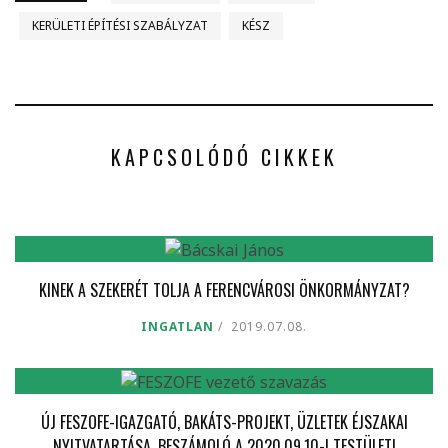
KERÜLETI ÉPÍTÉSI SZABÁLYZAT
KÉSZ
KAPCSOLÓDÓ CIKKEK
KINEK A SZEKERÉT TOLJA A FERENCVÁROSI ÖNKORMÁNYZAT?
INGATLAN
2019.07.08.
ÚJ FESZOFE-IGAZGATÓ, BAKÁTS-PROJEKT, ÜZLETEK ÉJSZAKAI
NYITVATARTÁSA. BESZÁMOLÓ A 2020.09.10-I TESTÜLETI