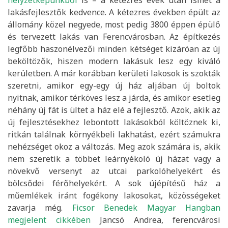
helyzetképünkből
is – a kétezres évek után ismét a
lakásfejlesztők kedvence. A kétezres években épült az
állomány közel negyede, most pedig 3800 éppen épülő
és tervezett lakás van Ferencvárosban. Az építkezés
legfőbb haszonélvezői minden kétséget kizáróan az új
beköltözők, hiszen modern lakásuk lesz egy kiváló
kerületben. A már korábban kerületi lakosok is szokták
szeretni, amikor egy-egy új ház aljában új boltok
nyitnak, amikor térköves lesz a járda, és amikor esetleg
néhány új fát is ültet a ház elé a fejlesztő. Azok, akik az
új fejlesztésekhez lebontott lakásokból költöznek ki,
ritkán találnak környékbeli lakhatást, ezért számukra
nehézséget okoz a változás. Meg azok számára is, akik
nem szeretik a többet leárnyékoló új házat vagy a
növekvő versenyt az utcai parkolóhelyekért és
bölcsődei férőhelyekért. A sok újépítésű ház a
műemlékek iránt fogékony lakosokat, közösségeket
zavarja még.
Ficsor Benedek Magyar Hangban
megjelent cikkében
Jancsó Andrea, ferencvárosi