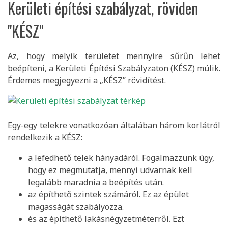
Kerületi építési szabályzat, röviden
"KÉSZ"
Az, hogy melyik területet mennyire sűrűn lehet
beépíteni, a Kerületi Építési Szabályzaton (KÉSZ) múlik.
Érdemes megjegyezni a „KÉSZ” rövidítést.
Egy-egy telekre vonatkozóan általában három korlátról
rendelkezik a KÉSZ:
a lefedhető telek hányadáról. Fogalmazzunk úgy,
hogy ez megmutatja, mennyi udvarnak kell
legalább maradnia a beépítés után.
az építhető szintek számáról. Ez az épület
magasságát szabályozza.
és az építhető lakásnégyzetméterről. Ezt