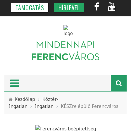
TÁMOGATÁS
HÍRLEVÉL
Kezdőlap
›
Köztér-
Ingatlan
›
Ingatlan
›
KÉSZre épülő Ferencváros