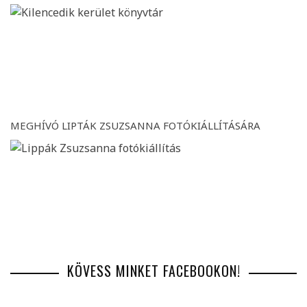
MEGHÍVÓ LIPTÁK ZSUZSANNA FOTÓKIÁLLÍTÁSÁRA
KÖVESS MINKET FACEBOOKON!