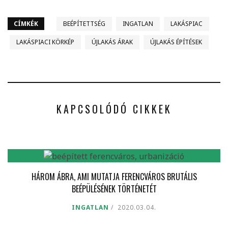
CÍMKÉK
BEÉPÍTETTSÉG
INGATLAN
LAKÁSPIAC
LAKÁSPIACI KÖRKÉP
ÚJLAKÁS ÁRAK
ÚJLAKÁS ÉPÍTÉSEK
KAPCSOLÓDÓ CIKKEK
HÁROM ÁBRA, AMI MUTATJA FERENCVÁROS BRUTÁLIS
BEÉPÜLÉSÉNEK TÖRTÉNETÉT
INGATLAN
2020.03.04.