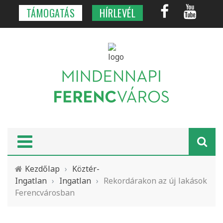
TÁMOGATÁS
HÍRLEVÉL
Kezdőlap
›
Köztér-
Ingatlan
›
Ingatlan
›
Rekordárakon az új lakások
Ferencvárosban