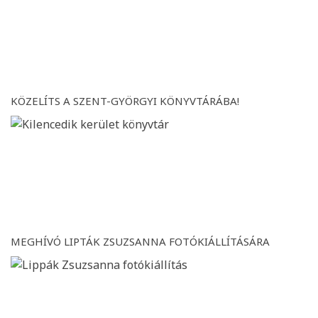
KÖZELÍTS A SZENT-GYÖRGYI KÖNYVTÁRÁBA!
MEGHÍVÓ LIPTÁK ZSUZSANNA FOTÓKIÁLLÍTÁSÁRA