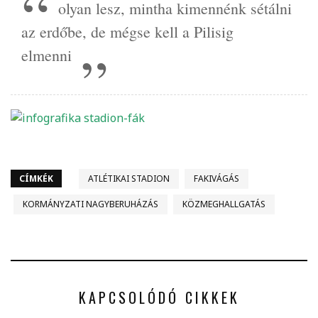
olyan lesz, mintha kimennénk sétálni
az erdőbe, de mégse kell a Pilisig
elmenni
CÍMKÉK
ATLÉTIKAI STADION
FAKIVÁGÁS
KORMÁNYZATI NAGYBERUHÁZÁS
KÖZMEGHALLGATÁS
KAPCSOLÓDÓ CIKKEK