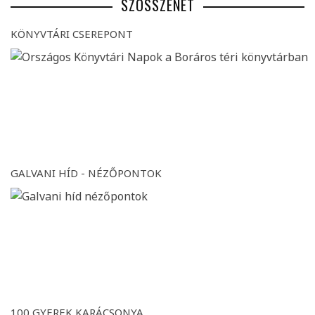
SZÖSSZENET
KÖNYVTÁRI CSEREPONT
GALVANI HÍD - NÉZŐPONTOK
100 GYEREK KARÁCSONYA