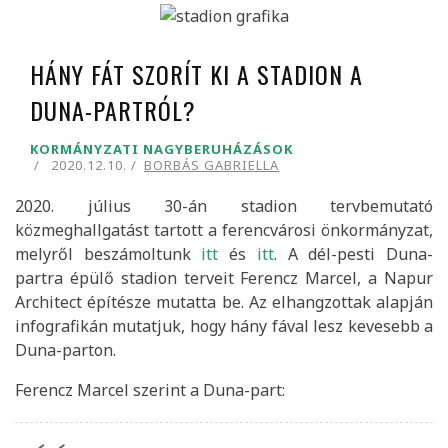
HÁNY FÁT SZORÍT KI A STADION A
DUNA-PARTRÓL?
KORMÁNYZATI NAGYBERUHÁZÁSOK
2020.12.10.
BORBÁS GABRIELLA
2020. július 30-án stadion tervbemutató
közmeghallgatást tartott a ferencvárosi önkormányzat,
melyről beszámoltunk
itt
és
itt
. A dél-pesti Duna-
partra épülő stadion terveit Ferencz Marcel, a Napur
Architect építésze mutatta be. Az elhangzottak alapján
infografikán mutatjuk, hogy hány fával lesz kevesebb a
Duna-parton.
Ferencz Marcel szerint a Duna-part: