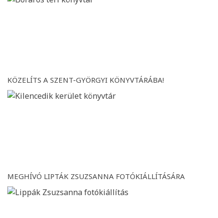
KÖZELÍTS A SZENT-GYÖRGYI KÖNYVTÁRÁBA!
MEGHÍVÓ LIPTÁK ZSUZSANNA FOTÓKIÁLLÍTÁSÁRA