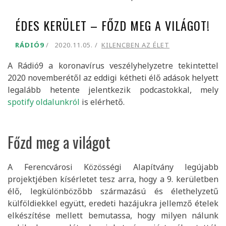
ÉDES KERÜLET – FŐZD MEG A VILÁGOT!
RÁDIÓ9
2020.11.05.
KILENCBEN AZ ÉLET
A Rádió9 a koronavírus veszélyhelyzetre tekintettel
2020 novemberétől az eddigi kétheti élő adások helyett
legalább hetente jelentkezik podcastokkal, mely
spotify oldalunkról
is elérhető.
Főzd meg a világot
A Ferencvárosi Közösségi Alapítvány legújabb
projektjében kísérletet tesz arra, hogy a 9. kerületben
élő, legkülönbözőbb származású és élethelyzetű
külföldiekkel együtt, eredeti hazájukra jellemző ételek
elkészítése mellett bemutassa, hogy milyen nálunk