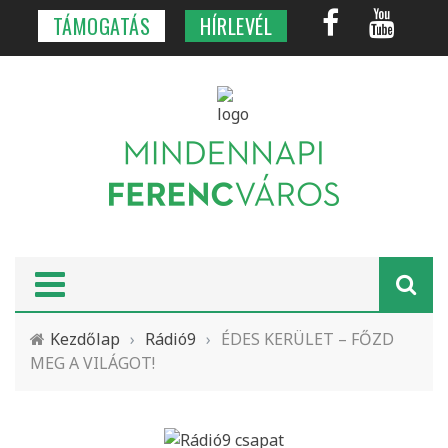
TÁMOGATÁS
HÍRLEVÉL
Kezdőlap
›
Rádió9
›
ÉDES KERÜLET – FŐZD
MEG A VILÁGOT!