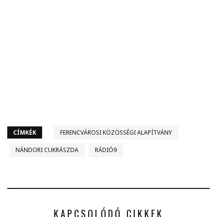
CÍMKÉK
FERENCVÁROSI KÖZÖSSÉGI ALAPÍTVÁNY
NÁNDORI CUKRÁSZDA
RÁDIÓ9
KAPCSOLÓDÓ CIKKEK