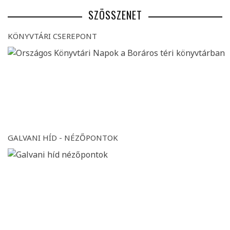
SZÖSSZENET
KÖNYVTÁRI CSEREPONT
GALVANI HÍD - NÉZŐPONTOK