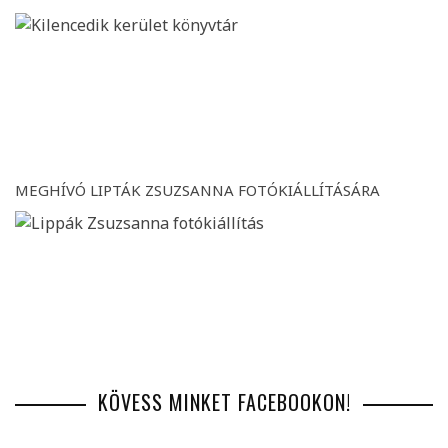
MEGHÍVÓ LIPTÁK ZSUZSANNA FOTÓKIÁLLÍTÁSÁRA
KÖVESS MINKET FACEBOOKON!