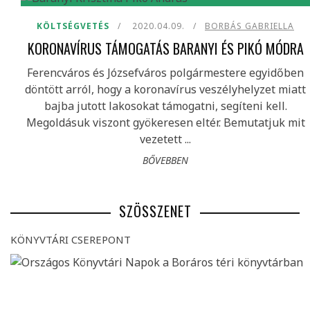
KÖLTSÉGVETÉS
2020.04.09.
BORBÁS GABRIELLA
KORONAVÍRUS TÁMOGATÁS BARANYI ÉS PIKÓ MÓDRA
Ferencváros és Józsefváros polgármestere egyidőben
döntött arról, hogy a koronavírus veszélyhelyzet miatt
bajba jutott lakosokat támogatni, segíteni kell.
Megoldásuk viszont gyökeresen eltér. Bemutatjuk mit
vezetett ...
BŐVEBBEN
SZÖSSZENET
KÖNYVTÁRI CSEREPONT