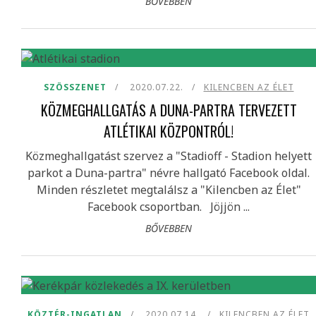
BŐVEBBEN
SZÖSSZENET
2020.07.22.
KILENCBEN AZ ÉLET
KÖZMEGHALLGATÁS A DUNA-PARTRA TERVEZETT
ATLÉTIKAI KÖZPONTRÓL!
Közmeghallgatást szervez a "Stadioff - Stadion helyett
parkot a Duna-partra" névre hallgató Facebook oldal.
Minden részletet megtalálsz a "Kilencben az Élet"
Facebook csoportban. Jöjjön ...
BŐVEBBEN
KÖZTÉR-INGATLAN
2020.07.14.
KILENCBEN AZ ÉLET