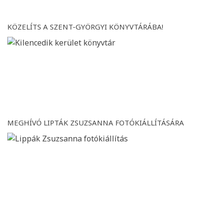
KÖZELÍTS A SZENT-GYÖRGYI KÖNYVTÁRÁBA!
MEGHÍVÓ LIPTÁK ZSUZSANNA FOTÓKIÁLLÍTÁSÁRA