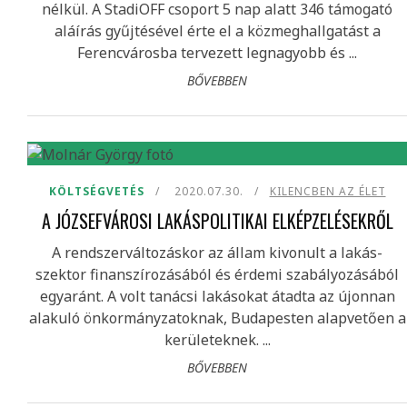
nélkül. A StadiOFF csoport 5 nap alatt 346 támogató
aláírás gyűjtésével érte el a közmeghallgatást a
Ferencvárosba tervezett legnagyobb és ...
BŐVEBBEN
KÖLTSÉGVETÉS
2020.07.30.
KILENCBEN AZ ÉLET
A JÓZSEFVÁROSI LAKÁSPOLITIKAI ELKÉPZELÉSEKRŐL
A rendszerváltozáskor az állam kivonult a lakás-
szektor finanszírozásából és érdemi szabályozásából
egyaránt. A volt tanácsi lakásokat átadta az újonnan
alakuló önkormányzatoknak, Budapesten alapvetően a
kerületeknek. ...
BŐVEBBEN