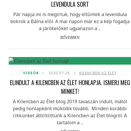
LEVENDULA SORT
Pár napja mi is megírtuk, hogy eltűntek a levendula
bokrok a Bálna elől. A mai napon már ez a kép fogadja
a járókelőket ugyanazon a ...
BŐVEBBEN
VIDEÓK
2020.07.26.
KILENCBEN AZ ÉLET
ELINDULT A KILENCBEN AZ ÉLET HONLAPJA. ISMERJ MEG
MINKET!
A Kilencben az Élet blog 2019 tavaszán indult, mától
pedig honlapként működik tovább. Minden korábbi
cikkünket áttöltöttünk a Kilencben az Élet blogról. A
tartalom a ...