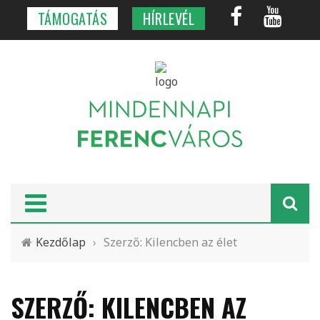
TÁMOGATÁS
HÍRLEVÉL
Kezdőlap
›
Szerző: Kilencben az élet
SZERZŐ: KILENCBEN AZ