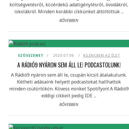
költségvetésről, közérdekű adatigénylésről, óvodákról,
iskolákról. Minden korábbi cikkünket áttöltöttük ...
BŐVEBBEN
SZÖSSZENET
2020.07.09.
KILENCBEN AZ ÉLET
A RÁDIÓ9 NYÁRON SEM ÁLL LE! PODCASTOLUNK!
A Rádió9 nyáron sem áll le, csupán kicsit átalakulunk.
Kétheti adásaink helyett podcastokat hallhattok
minden csütörtökön. Kövess minket Spotifyon! A Rádió9
eddigi cikkeit pedig IDE ...
BŐVEBBEN