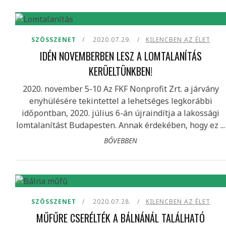
SZÖSSZENET
2020.07.29.
KILENCBEN AZ ÉLET
IDÉN NOVEMBERBEN LESZ A LOMTALANÍTÁS
KERÜELTÜNKBEN!
2020. november 5-10 Az FKF Nonprofit Zrt. a járvány
enyhülésére tekintettel a lehetséges legkorábbi
időpontban, 2020. július 6-án újraindítja a lakossági
lomtalanítást Budapesten. Annak érdekében, hogy ez ...
BŐVEBBEN
SZÖSSZENET
2020.07.28.
KILENCBEN AZ ÉLET
MŰFŰRE CSERÉLTÉK A BÁLNÁNÁL TALÁLHATÓ