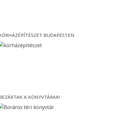
KÓRHÁZÉPÍTÉSZET BUDAPESTEN
BEZÁRTAK A KÖNYVTÁRAK!