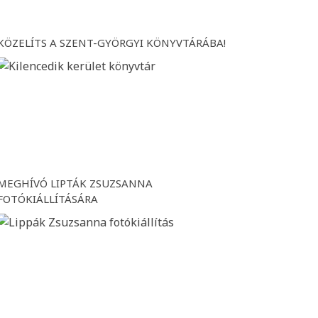
KÖZELÍTS A SZENT-GYÖRGYI KÖNYVTÁRÁBA!
MEGHÍVÓ LIPTÁK ZSUZSANNA
FOTÓKIÁLLÍTÁSÁRA