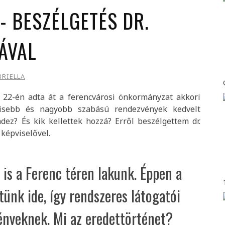
- BESZÉLGETÉS DR.
ÁVAL
RIELLA
r 22-én adta át a ferencvárosi önkormányzat akkori
 kisebb és nagyobb szabású rendezvények kedvelt
dez? És kik kellettek hozzá? Erről beszélgettem dr.
képviselővel.
is a Ferenc téren lakunk. Éppen a
tünk ide, így rendszeres látogatói
ényeknek. Mi az eredettörténet?