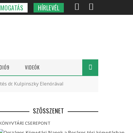
ÁMOGATÁS
HÍRLEVÉL
DIÓ9
VIDEÓK
tés dr. Kulpinszky Elenórával
SZÖSSZENET
KÖNYVTÁRI CSEREPONT