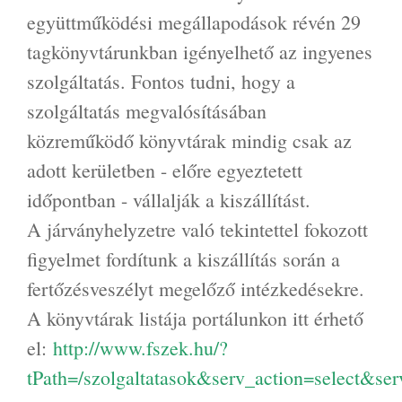
együttműködési megállapodások révén 29
tagkönyvtárunkban igényelhető az ingyenes
szolgáltatás. Fontos tudni, hogy a
szolgáltatás megvalósításában
közreműködő könyvtárak mindig csak az
adott kerületben - előre egyeztetett
időpontban - vállalják a kiszállítást.
A járványhelyzetre való tekintettel fokozott
figyelmet fordítunk a kiszállítás során a
fertőzésveszélyt megelőző intézkedésekre.
A könyvtárak listája portálunkon itt érhető
el:
http://www.fszek.hu/?
tPath=/szolgaltatasok&serv_action=select&ser