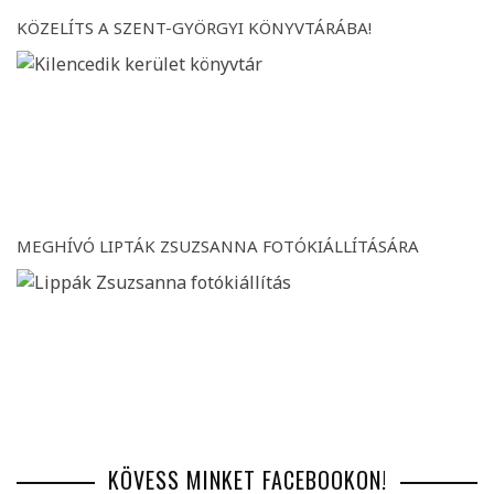
KÖZELÍTS A SZENT-GYÖRGYI KÖNYVTÁRÁBA!
MEGHÍVÓ LIPTÁK ZSUZSANNA FOTÓKIÁLLÍTÁSÁRA
KÖVESS MINKET FACEBOOKON!