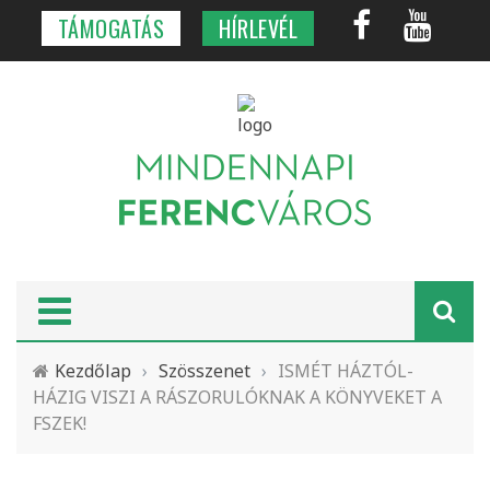
TÁMOGATÁS
HÍRLEVÉL
Kezdőlap
›
Szösszenet
›
ISMÉT HÁZTÓL-
HÁZIG VISZI A RÁSZORULÓKNAK A KÖNYVEKET A
FSZEK!