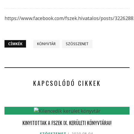
https://www.facebook.com/fszek.hivatalos/posts/322628
CÍMKÉK
KÖNYVTÁR
SZÖSSZENET
KAPCSOLÓDÓ CIKKEK
KINYITOTTAK A FSZEK IX. KERÜLETI KÖNYVTÁRAI!
SZÖSSZENET
2020.08.04.