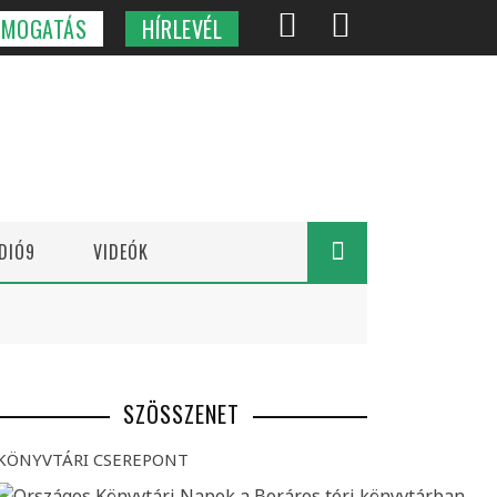
ÁMOGATÁS
HÍRLEVÉL
DIÓ9
VIDEÓK
SZÖSSZENET
KÖNYVTÁRI CSEREPONT