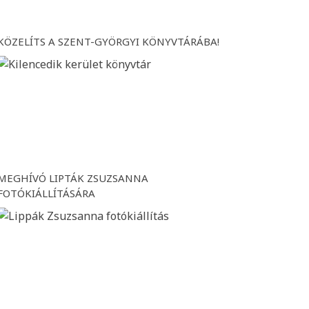
KÖZELÍTS A SZENT-GYÖRGYI KÖNYVTÁRÁBA!
MEGHÍVÓ LIPTÁK ZSUZSANNA
FOTÓKIÁLLÍTÁSÁRA