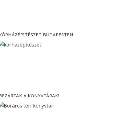
KÓRHÁZÉPÍTÉSZET BUDAPESTEN
BEZÁRTAK A KÖNYVTÁRAK!