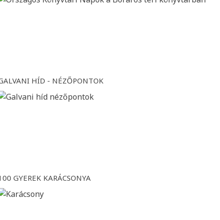
GALVANI HÍD - NÉZŐPONTOK
100 GYEREK KARÁCSONYA