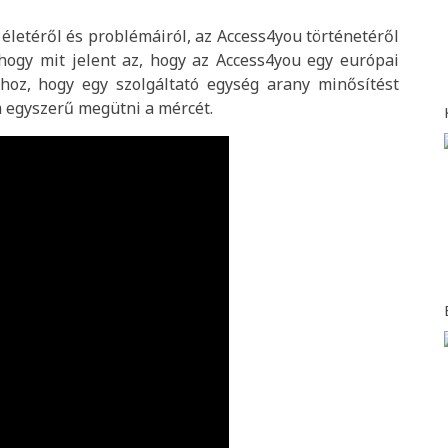
életéről és problémáiról, az Access4you történetéről
 hogy mit jelent az, hogy az Access4you egy európai
hhoz, hogy egy szolgáltató egység arany minősítést
m egyszerű megütni a mércét.