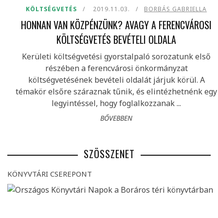
KÖLTSÉGVETÉS
2019.11.03.
BORBÁS GABRIELLA
HONNAN VAN KÖZPÉNZÜNK? AVAGY A FERENCVÁROSI
KÖLTSÉGVETÉS BEVÉTELI OLDALA
Kerületi költségvetési gyorstalpaló sorozatunk első
részében a ferencvárosi önkormányzat
költségvetésének bevételi oldalát járjuk körül. A
témakör elsőre száraznak tűnik, és elintézhetnénk egy
legyintéssel, hogy foglalkozzanak ...
BŐVEBBEN
SZÖSSZENET
KÖNYVTÁRI CSEREPONT