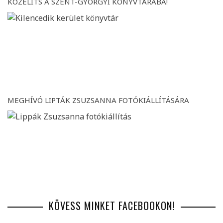
KÖZELÍTS A SZENT-GYÖRGYI KÖNYVTÁRÁBA!
MEGHÍVÓ LIPTÁK ZSUZSANNA FOTÓKIÁLLÍTÁSÁRA
KÖVESS MINKET FACEBOOKON!