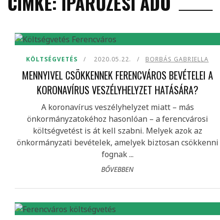
CÍMKE: IPARŰZÉSI ADÓ
KÖLTSÉGVETÉS
2020.05.22.
BORBÁS GABRIELLA
MENNYIVEL CSÖKKENNEK FERENCVÁROS BEVÉTELEI A
KORONAVÍRUS VESZÉLYHELYZET HATÁSÁRA?
A koronavírus veszélyhelyzet miatt – más
önkormányzatokéhoz hasonlóan – a ferencvárosi
költségvetést is át kell szabni. Melyek azok az
önkormányzati bevételek, amelyek biztosan csökkenni
fognak ...
BŐVEBBEN