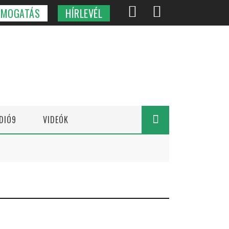
ÁMOGATÁS
HÍRLEVÉL
DIÓ9
VIDEÓK