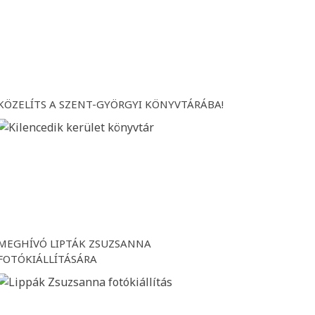
KÖZELÍTS A SZENT-GYÖRGYI KÖNYVTÁRÁBA!
MEGHÍVÓ LIPTÁK ZSUZSANNA
FOTÓKIÁLLÍTÁSÁRA