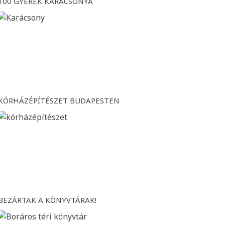
100 GYEREK KARÁCSONYA
KÓRHÁZÉPÍTÉSZET BUDAPESTEN
BEZÁRTAK A KÖNYVTÁRAK!