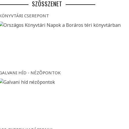
SZÖSSZENET
KÖNYVTÁRI CSEREPONT
GALVANI HÍD - NÉZŐPONTOK