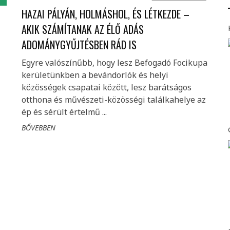
HAZAI PÁLYÁN, HOLMÁSHOL, ÉS LÉTKEZDE –
AKIK SZÁMÍTANAK AZ ÉLŐ ADÁS
ADOMÁNYGYŰJTÉSBEN RÁD IS
Egyre valószínűbb, hogy lesz Befogadó Focikupa
kerületünkben a bevándorlók és helyi
közösségek csapatai között, lesz barátságos
otthona és művészeti-közösségi találkahelye az
ép és sérült értelmű ...
BŐVEBBEN