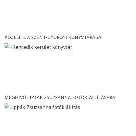
KÖZELÍTS A SZENT-GYÖRGYI KÖNYVTÁRÁBA!
MEGHÍVÓ LIPTÁK ZSUZSANNA FOTÓKIÁLLÍTÁSÁRA