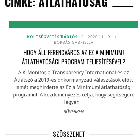
CÍMKE: ÁTLÁTHATÓSÁG
KÖLTSÉGVETÉS
/
RÁDIÓ9
2020.11.19.
BORBÁS GABRIELLA
HOGY ÁLL FERENCVÁROS AZ EZ A MINIMUM!
ÁTLÁTHATÓSÁGI PROGRAM TELJESÍTÉSÉVEL?
A K-Monitor, a Transparency International és az
Átlátszó a 2019-es önkormányzati választások előtt
ismét meghirdette az Ez a Minimum! átláthatósági
programot. A kezdeményezés célja, hogy segítségére
legyen ...
BŐVEBBEN
SZÖSSZENET