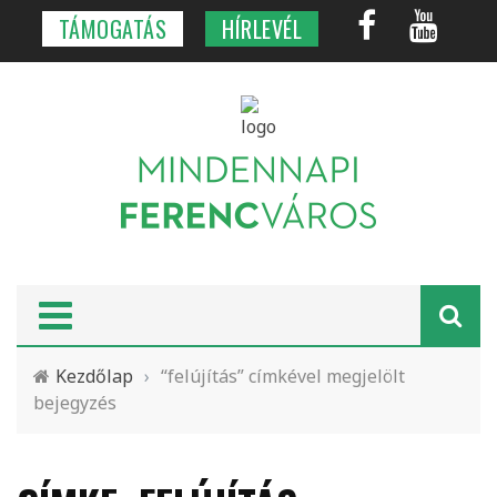
TÁMOGATÁS
HÍRLEVÉL
Kezdőlap
›
“felújítás” címkével megjelölt
bejegyzés