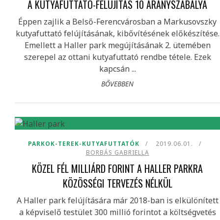
A KUTYAFUTTATÓ-FELÚJÍTÁS 10 ARANYSZABÁLYA
Éppen zajlik a Belső-Ferencvárosban a Markusovszky
kutyafuttató felújításának, kibővítésének előkészítése.
Emellett a Haller park megújításának 2. ütemében
szerepel az ottani kutyafuttató rendbe tétele. Ezek
kapcsán ...
BŐVEBBEN
PARKOK-TEREK-KUTYAFUTTATÓK
2019.06.01.
BORBÁS GABRIELLA
KÖZEL FÉL MILLIÁRD FORINT A HALLER PARKRA
KÖZÖSSÉGI TERVEZÉS NÉLKÜL
A Haller park felújítására már 2018-ban is elkülönített
a képviselő testület 300 millió forintot a költségvetés