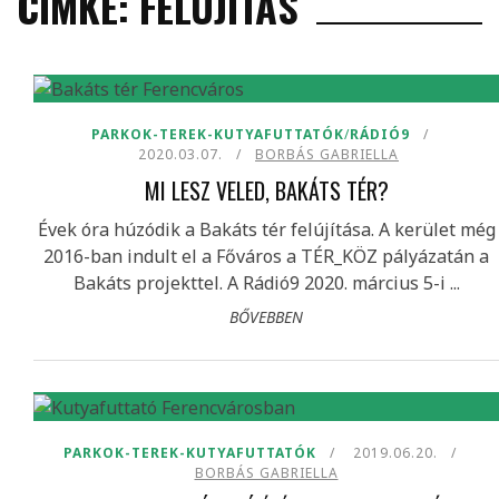
CÍMKE: FELÚJÍTÁS
PARKOK-TEREK-KUTYAFUTTATÓK
/
RÁDIÓ9
2020.03.07.
BORBÁS GABRIELLA
MI LESZ VELED, BAKÁTS TÉR?
Évek óra húzódik a Bakáts tér felújítása. A kerület még
2016-ban indult el a Főváros a TÉR_KÖZ pályázatán a
Bakáts projekttel. A Rádió9 2020. március 5-i ...
BŐVEBBEN
PARKOK-TEREK-KUTYAFUTTATÓK
2019.06.20.
BORBÁS GABRIELLA