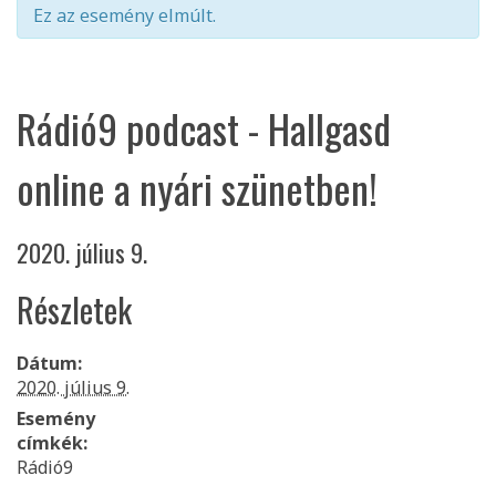
Ez az esemény elmúlt.
Rádió9 podcast - Hallgasd
online a nyári szünetben!
2020. július 9.
Részletek
Dátum:
2020. július 9.
Esemény
címkék:
Rádió9