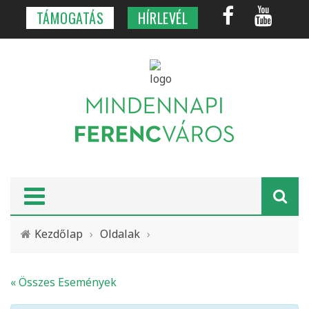
TÁMOGATÁS
HÍRLEVÉL
Kezdőlap
›
Oldalak
›
« Összes Események