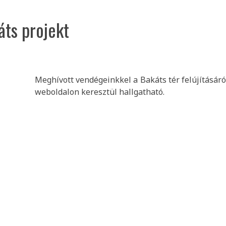
áts projekt
Meghívott vendégeinkkel a Bakáts tér felújításár
weboldalon keresztül hallgatható.