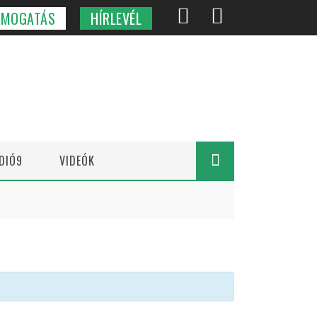
ÁMOGATÁS
HÍRLEVÉL
DIÓ9
VIDEÓK