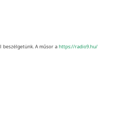
ól beszélgetünk. A műsor a
https://radio9.hu/