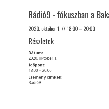
LEVEGŐ-KLÍMA
Rádió9 - fókuszban a Bak
CIVILEK-KULTÚRA
2020. október 1. // 18:00
–
20:00
RÁDIÓ9
Részletek
VIDEÓK
Dátum:
2020. október 1.
Időpont:
18:00 – 20:00
Esemény címkék:
Rádió9